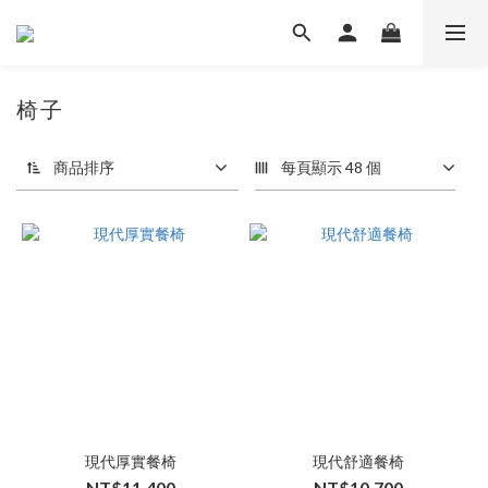
椅子
商品排序
每頁顯示 48 個
現代厚實餐椅
現代舒適餐椅
NT$11,400
NT$10,700