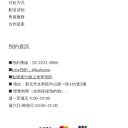
付款方式
配送須知
售後服務
合作提案
預約資訊
■預約專線：02-2232-3886
■
Line預約：
@luvhome
■
點我進行線上表單預約
■ 地址：新北市永和區中山路一段161號2樓
■ 營業時間（全時段採預約制）：
週一至週五 9:00~19:00
週六日/例假日 10:00~21:00