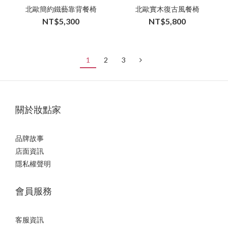
北歐簡約鐵藝靠背餐椅
北歐實木復古風餐椅
NT$5,300
NT$5,800
1
2
3
關於妝點家
品牌故事
店面資訊
隱私權聲明
會員服務
客服資訊