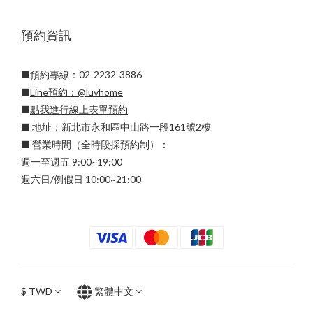
預約資訊
■預約專線：02-2232-3886
■
Line預約：
@luvhome
■
點我進行線上表單預約
■ 地址：新北市永和區中山路一段161號2樓
■ 營業時間（全時段採預約制）：
週一至週五 9:00~19:00
週六日/例假日 10:00~21:00
$
TWD
繁體中文