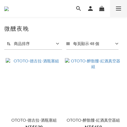
微醺夜晚
商品排序
每頁顯示 48 個
OTOTO-德古拉-酒瓶塞組
OTOTO-醉骷髏-紅酒真空器組
NT$520
NT$650