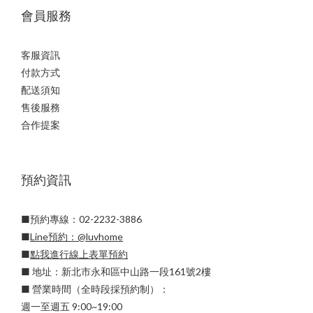
會員服務
客服資訊
付款方式
配送須知
售後服務
合作提案
預約資訊
■預約專線：02-2232-3886
■
Line預約：
@luvhome
■
點我進行線上表單預約
■ 地址：新北市永和區中山路一段161號2樓
■ 營業時間（全時段採預約制）：
週一至週五 9:00~19:00